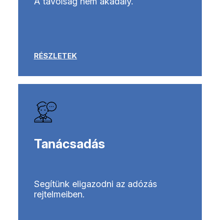
A távolság nem akadály.
RÉSZLETEK
Tanácsadás
Segítünk eligazodni az adózás
rejtelmeiben.