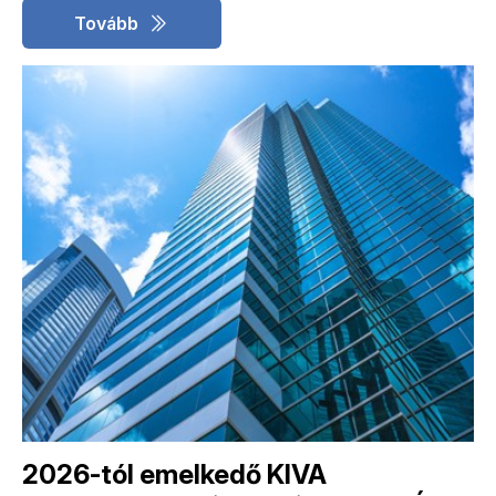
Tovább
2026-tól emelkedő KIVA