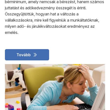
bérminimum, amely nemcsak a bérezést, hanem számos
juttatást és adókedvezmény összegét is érinti.
Összegyűjtöttük, hogyan hat a változás a
vállalkozásokra, mire kell figyelniük a munkáltatóknak,
milyen adó- és járulékváltozásokat eredményez az
emelés.
Tovább