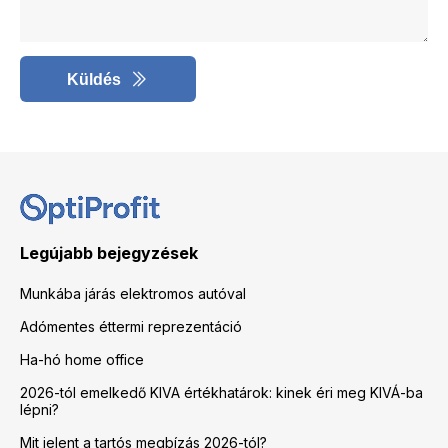
Küldés
Legújabb bejegyzések
Munkába járás elektromos autóval
Adómentes éttermi reprezentáció
Ha-hó home office
2026-tól emelkedő KIVA értékhatárok: kinek éri meg KIVÁ-ba
lépni?
Mit jelent a tartós megbízás 2026-tól?