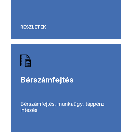
RÉSZLETEK
Bérszámfejtés
Bérszámfejtés, munkaügy, táppénz
intézés.