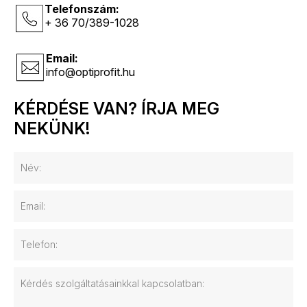
Telefonszám:
+ 36 70/389-1028
Email:
info@optiprofit.hu
KÉRDÉSE VAN? ÍRJA MEG
NEKÜNK!