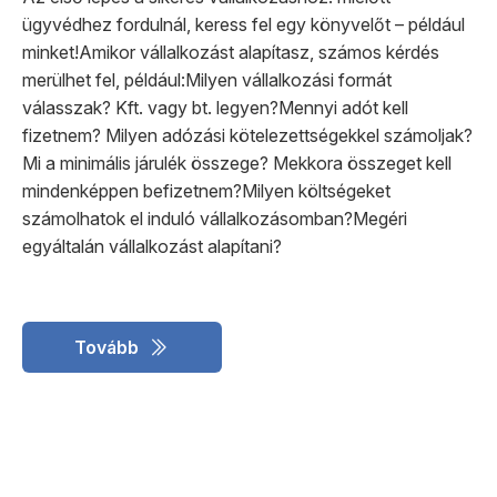
ügyvédhez fordulnál, keress fel egy könyvelőt – például
minket!Amikor vállalkozást alapítasz, számos kérdés
merülhet fel, például:Milyen vállalkozási formát
válasszak? Kft. vagy bt. legyen?Mennyi adót kell
fizetnem? Milyen adózási kötelezettségekkel számoljak?
Mi a minimális járulék összege? Mekkora összeget kell
mindenképpen befizetnem?Milyen költségeket
számolhatok el induló vállalkozásomban?Megéri
egyáltalán vállalkozást alapítani?
Tovább