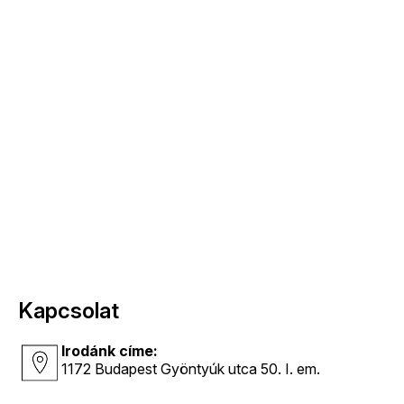
Kapcsolat
Irodánk címe:
1172 Budapest Gyöntyúk utca 50. I. em.