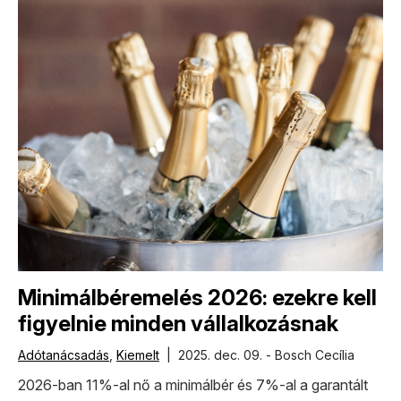
Minimálbéremelés 2026: ezekre kell
figyelnie minden vállalkozásnak
Adótanácsadás
,
Kiemelt
| 2025. dec. 09. - Bosch Cecília
2026-ban 11%-al nő a minimálbér és 7%-al a garantált