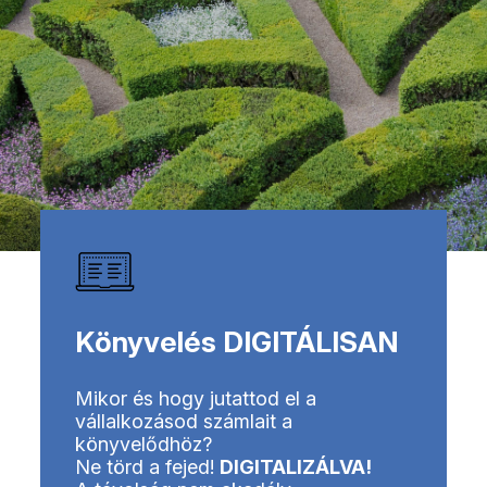
Könyvelés DIGITÁLISAN
Mikor és hogy jutattod el a
vállalkozásod számlait a
könyvelődhöz?
Ne törd a fejed!
DIGITALIZÁLVA!