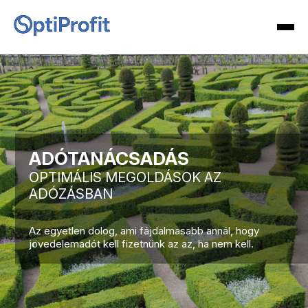
ADÓTANÁCSADÁS
OPTIMÁLIS MEGOLDÁSOK AZ
ADÓZÁSBAN
Az egyetlen dolog, ami fájdalmasabb annál, hogy
jövedelemadót kell fizetnünk az az, ha nem kell.