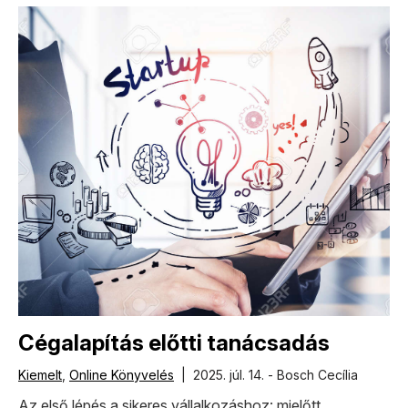
Cégalapítás előtti tanácsadás
Kiemelt
,
Online Könyvelés
| 2025. júl. 14. - Bosch Cecília
Az első lépés a sikeres vállalkozáshoz: mielőtt