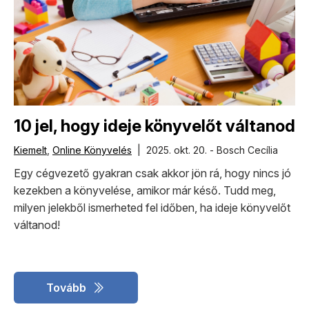
10 jel, hogy ideje könyvelőt váltanod
Kiemelt
,
Online Könyvelés
| 2025. okt. 20. - Bosch Cecília
Egy cégvezető gyakran csak akkor jön rá, hogy nincs jó
kezekben a könyvelése, amikor már késő. Tudd meg,
milyen jelekből ismerheted fel időben, ha ideje könyvelőt
váltanod!
Tovább