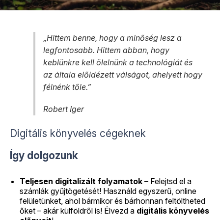
„
Hittem benne, hogy a minőség lesz a
legfontosabb. Hittem abban, hogy
keblünkre kell ölelnünk a technológiát és
az általa előidézett válságot, ahelyett hogy
félnénk tőle.”
Robert Iger
Digitális könyvelés cégeknek
Így dolgozunk
Teljesen digitalizált folyamatok
– Felejtsd el a
számlák gyűjtögetését! Használd egyszerű, online
felületünket, ahol bármikor és bárhonnan feltöltheted
őket – akár külföldről is! Élvezd a
digitális könyvelés