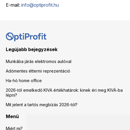
E-mail:
info@optiprofit.hu
Legújabb bejegyzések
Munkába járás elektromos autóval
Adómentes éttermi reprezentáció
Ha-hó home office
2026-tól emelkedő KIVA értékhatárok: kinek éri meg KIVÁ-ba
lépni?
Mit jelent a tartós megbízás 2026-tól?
Menü
Miért mi?