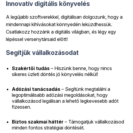
Innovatív digitális könyvelés
A legújabb szoftverekkel, digitálisan dolgozunk, hogy a
mindennapi kihívásokat könnyedén leküzdhessük.
Csatlakozz hozzánk a digitális világban, és légy egy
lépéssel versenytársaid előtt!
Segítjük vállalkozásodat
Szakértői tudás
– Hiszünk benne, hogy nincs
sikeres üzleti döntés jó könyvelés nélkül!
Adózási tanácsadás
– Segítünk megtalálni a
legoptimálisabb adózási megoldásokat, hogy
vállalkozásod legálisan a lehető legkevesebb adót
fizessen.
Biztos szakmai háttér
– Támogatjuk vállalkozásod
minden fontos stratégiai döntését.