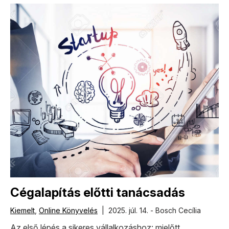
Cégalapítás előtti tanácsadás
Kiemelt
,
Online Könyvelés
| 2025. júl. 14. - Bosch Cecília
Az első lépés a sikeres vállalkozáshoz: mielőtt