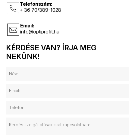
Telefonszám:
+ 36 70/389-1028
Email:
info@optiprofit.hu
KÉRDÉSE VAN? ÍRJA MEG
NEKÜNK!