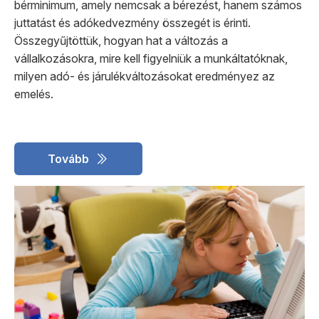
bérminimum, amely nemcsak a bérezést, hanem számos
juttatást és adókedvezmény összegét is érinti.
Összegyűjtöttük, hogyan hat a változás a
vállalkozásokra, mire kell figyelniük a munkáltatóknak,
milyen adó- és járulékváltozásokat eredményez az
emelés.
Tovább