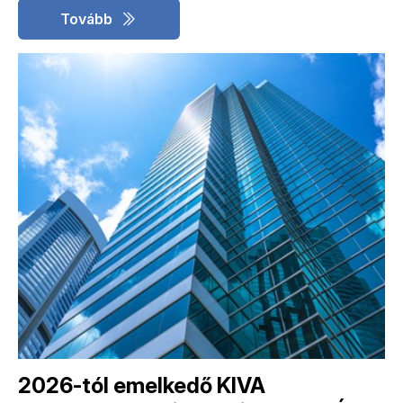
Tovább
2026-tól emelkedő KIVA