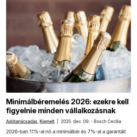
Minimálbéremelés 2026: ezekre kell
figyelnie minden vállalkozásnak
Adótanácsadás
,
Kiemelt
| 2025. dec. 09. - Bosch Cecília
2026-ban 11%-al nő a minimálbér és 7%-al a garantált