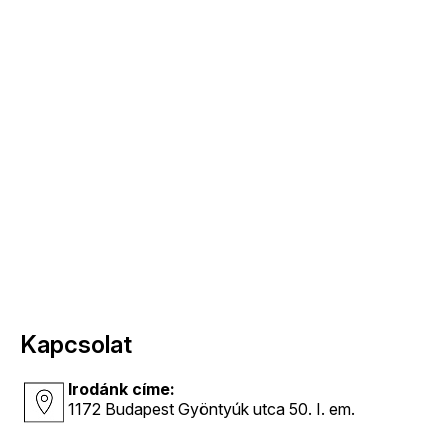
Kapcsolat
Irodánk címe:
1172 Budapest Gyöntyúk utca 50. I. em.