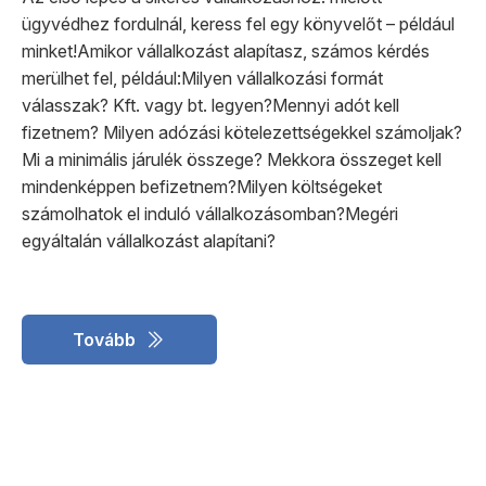
ügyvédhez fordulnál, keress fel egy könyvelőt – például
minket!Amikor vállalkozást alapítasz, számos kérdés
merülhet fel, például:Milyen vállalkozási formát
válasszak? Kft. vagy bt. legyen?Mennyi adót kell
fizetnem? Milyen adózási kötelezettségekkel számoljak?
Mi a minimális járulék összege? Mekkora összeget kell
mindenképpen befizetnem?Milyen költségeket
számolhatok el induló vállalkozásomban?Megéri
egyáltalán vállalkozást alapítani?
Tovább