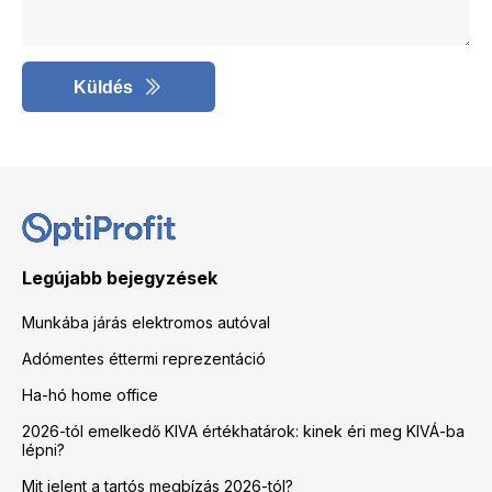
Küldés
Legújabb bejegyzések
Munkába járás elektromos autóval
Adómentes éttermi reprezentáció
Ha-hó home office
2026-tól emelkedő KIVA értékhatárok: kinek éri meg KIVÁ-ba
lépni?
Mit jelent a tartós megbízás 2026-tól?