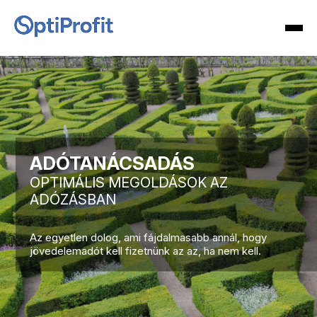
ADÓTANÁCSADÁS
OPTIMÁLIS MEGOLDÁSOK AZ
ADÓZÁSBAN
Az egyetlen dolog, ami fájdalmasabb annál, hogy
jövedelemadót kell fizetnünk az az, ha nem kell.