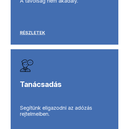
A távolság nem akadály.
RÉSZLETEK
Tanácsadás
Segítünk eligazodni az adózás
rejtelmeiben.