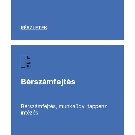
RÉSZLETEK
Bérszámfejtés
Bérszámfejtés, munkaügy, táppénz
intézés.