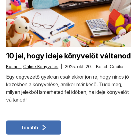
10 jel, hogy ideje könyvelőt váltanod
Kiemelt
,
Online Könyvelés
| 2025. okt. 20. - Bosch Cecília
Egy cégvezető gyakran csak akkor jön rá, hogy nincs jó
kezekben a könyvelése, amikor már késő. Tudd meg,
milyen jelekből ismerheted fel időben, ha ideje könyvelőt
váltanod!
Tovább