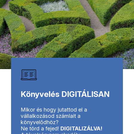
Könyvelés DIGITÁLISAN
Mikor és hogy jutattod el a
vállalkozásod számlait a
könyvelődhöz?
Ne törd a fejed!
DIGITALIZÁLVA!